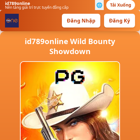
id789online
🌐
Tải Xuống
Nền tảng giải trí trực tuyến đẳng cấp
Đăng Nhập
Đăng Ký
id789online Wild Bounty
Showdown